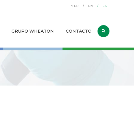
PT-BR
EN
ES
GRUPO WHEATON
CONTACTO