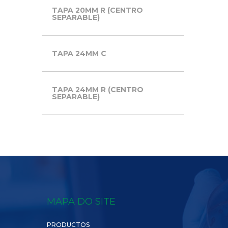
TAPA 20MM R (CENTRO
SEPARABLE)
TAPA 24MM C
TAPA 24MM R (CENTRO
SEPARABLE)
MAPA DO SITE
PRODUCTOS