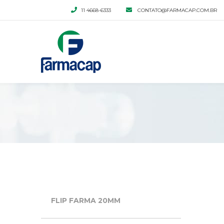
11 4668-6333
CONTATO@FARMACAP.COM.BR
FLIP FARMA 20MM