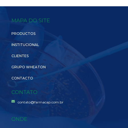
MAPA DO SITE
PRODUCTOS
INSTITUCIONAL
CLIENTES
GRUPO WHEATON
CONTACTO
CONTATO
contato@farmacap.com.br
ONDE