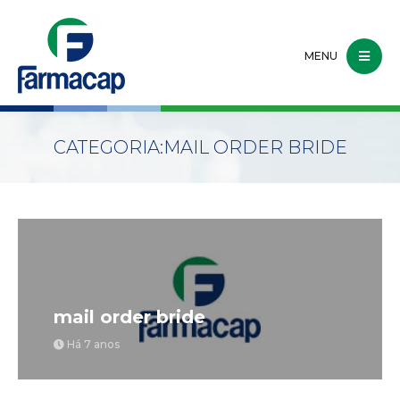
MENU
CATEGORIA:
MAIL ORDER BRIDE
mail order bride
Há 7 anos