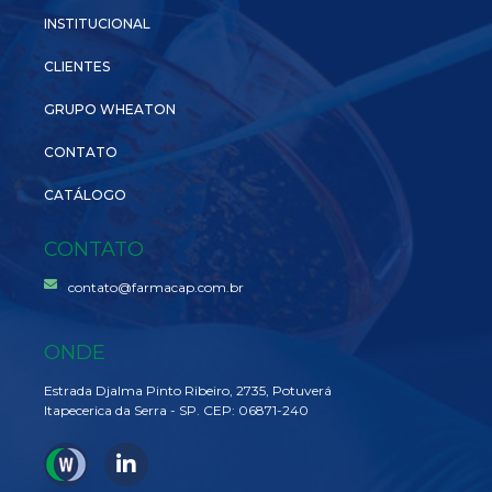
INSTITUCIONAL
CLIENTES
GRUPO WHEATON
CONTATO
CATÁLOGO
CONTATO
contato@farmacap.com.br
ONDE
Estrada Djalma Pinto Ribeiro, 2735, Potuverá
Itapecerica da Serra - SP. CEP: 06871-240